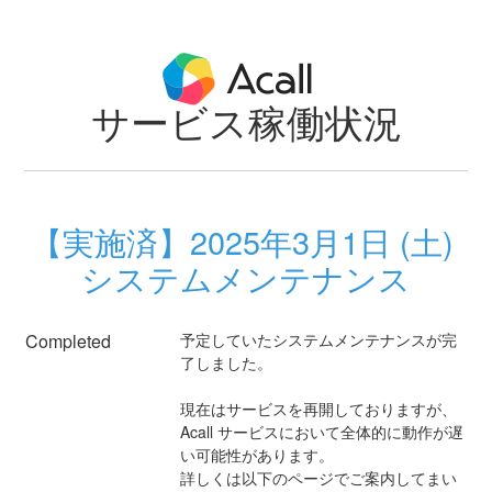
サービス稼働状況
お知らせ
ヘルプセンター
このページについて
SUBSCRIBE
【実施済】2025年3月1日 (土) 
システムメンテナンス
Completed
予定していたシステムメンテナンスが完
了しました。
現在はサービスを再開しておりますが、
Acall サービスにおいて全体的に動作が遅
い可能性があります。
詳しくは以下のページでご案内してまい