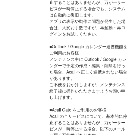
止することはありませんが、万が一サー
ビスが一時停止する場合でも、システム
は自動的に復旧します。
アプリの表示や動作に問題が発生した場
合は、大変お手数ですが、再起動・再ロ
グインをお試しください。
■Outlook / Google カレンダー連携機能を
ご利用のお客様
メンテナンス中に Outlook / Google カレ
ンダーで予定の作成・編集・削除を行っ
た場合、Acall へ正しく連携されない場合
があります。
ご不便をおかけしますが、メンテナンス
終了後に操作いただきますようお願い申
し上げます。
■Acall Gate をご利用のお客様
Acall の全サービスについて、基本的に停
止することはありませんが、万が一サー
ビスが一時停止する場合、以下のメール