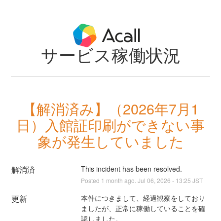
サービス稼働状況
お知らせ
ヘルプセンター
このページについて
SUBSCRIBE
【解消済み】（2026年7月1
日）入館証印刷ができない事
象が発生していました
解消済
This incident has been resolved.
Posted
1
month ago.
Jul
06
,
2026
-
13:25
JST
更新
本件につきまして、経過観察をしており
ましたが、正常に稼働していることを確
認しました。