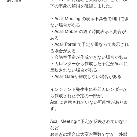
下の事象の解消を確認しました。
・Acall Meeting の表示不具合で利用でき
ない場合がある
・Acall Mobile の終了時間表示不具合が
ある
・Acall Portal で予定が重なって表示され
る場合がある
・会議室予定が作成できない場合がある
・カレンダーから作成した予定がAcallに
反映されない場合がある
・Acall Gateが解錠しない場合がある
インシデント発生中に外部カレンダーか
ら作成された予定の一部が、
Acallに連携されていない可能性がありま
す。
Acall Meetingに予定が反映されていない
など
お急ぎの場合は大変お手数ですが、外部