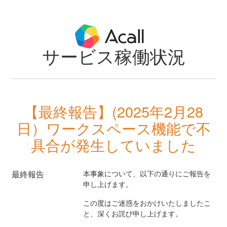
サービス稼働状況
お知らせ
ヘルプセンター
このページについて
SUBSCRIBE
【最終報告】(2025年2月28
日）ワークスペース機能で不
具合が発生していました
最終報告
本事象について、以下の通りにご報告を
申し上げます。
‌この度はご迷惑をおかけいたしましたこ
と、深くお詫び申し上げます。