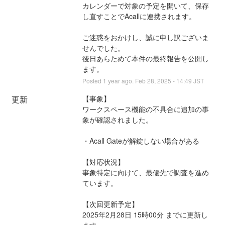
カレンダーで対象の予定を開いて、保存
し直すことでAcallに連携されます。
ご迷惑をおかけし、誠に申し訳ございま
せんでした。
後日あらためて本件の最終報告を公開し
ます。
Posted
1
year ago.
Feb
28
,
2025
-
14:49
JST
更新
【事象】
ワークスペース機能の不具合に追加の事
象が確認されました。
・Acall Gateが解錠しない場合がある
【対応状況】
事象特定に向けて、最優先で調査を進め
ています。
【次回更新予定】
2025年2月28日 15時00分 までに更新し