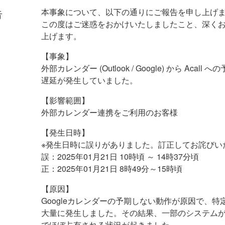
告
本事象について、以下の通りにご報告を申し上げ
この度はご迷惑をおかけいたしましたこと、深く
上げます。
【事象】
外部カレンダー (Outlook / Google) から Acall 
遅延が発生していました。
‌【影響範囲】
外部カレンダー連携をご利用のお客様
【発生日時】
※発生日時に誤りがありました。訂正してお詫びい
誤：2025年01月21日 10時頃 ～ 14時37分頃
正：2025年01月21日 8時49分～15時頃
【原因】
Googleカレンダーの予期しない動作が原因で、特
大量に発生しました。その結果、一部のシステム
でほぼ占有される状況が起きました。