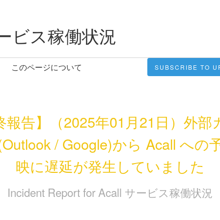
ービス稼働状況
このページについて
SUBSCRIBE TO U
終報告】（2025年01月21日）外部
Outlook / Google)から Acall へ
映に遅延が発生していました
Incident Report for
Acall サービス稼働状況