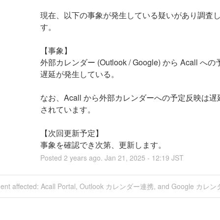
現在、以下の事象が発生している疑いがあり調査
す。
【事象】
外部カレンダー (Outlook / Google) から Acall 
遅延が発生している。
なお、Acall から外部カレンダーへの予定反映は
されています。
【次回更新予定】
事象を確認でき次第、更新します。
Posted
2
years ago.
Jan
21
,
2025
-
12:19
JST
cident affected: Acall Portal, Outlook カレンダー連携, and Google 